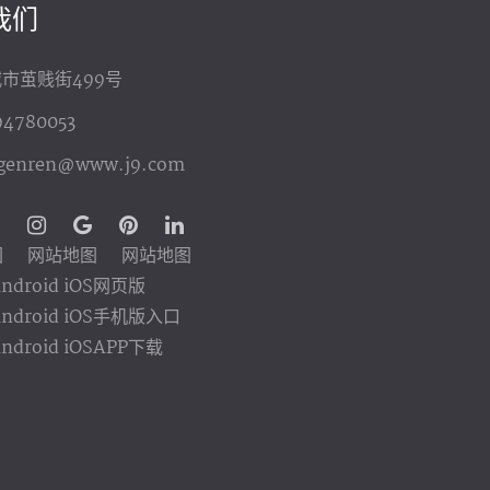
我们
市茧贱街499号
94780053
genren@www.j9.com
图
网站地图
网站地图
Android iOS网页版
 Android iOS手机版入口
Android iOSAPP下载