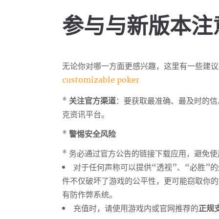
参与与新版本注
无论你对哪一方面更感兴趣，这里有一些建议
customizable poker
*
关注官方渠道
：要获取最准确、最及时的信
克资讯平台。
*
警惕安全风险
* 务必通过官方公告的链接下载应用，避免
对于任何声称可以提供“透视”、“必胜”的
件不仅破坏了游戏的公平性，更可能窃取你的
有防作弊系统。
充值时，请使用游戏内或官网推荐的
正规