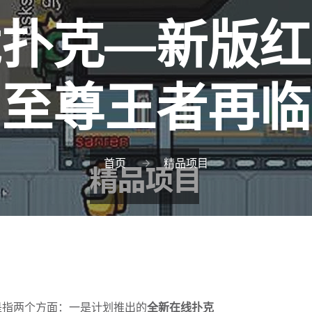
龙扑克—新版红
至尊王者再临
首页
精品项目
是指两个方面：一是计划推出的
全新在线扑克