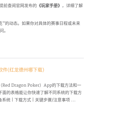
提前查阅官网发布的
《玩家手册》
，详细了解
克”的动态。如果你对具体的赛事日程或未来
提问。
软件(红龙德州哪下载)
d Dragon Poker）App的下载方法和一
下面的表格能让你快速了解不同系统的下载方
系统 | 下载方式 | 关键步骤/注意事项 ...