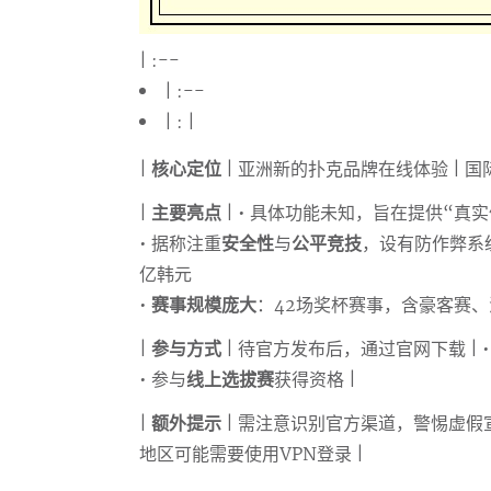
| :--
| :--
| : |
|
核心定位
| 亚洲新的扑克品牌在线体验 | 
|
主要亮点
| • 具体功能未知，旨在提供“真实
• 据称注重
安全性
与
公平竞技
，设有防作弊系统 
亿韩元
•
赛事规模庞大
：42场奖杯赛事，含豪客赛、
|
参与方式
| 待官方发布后，通过官网下载 |
• 参与
线上选拔赛
获得资格 |
|
额外提示
| 需注意识别官方渠道，警惕虚假宣
地区可能需要使用VPN登录 |