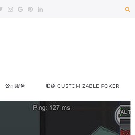
公司服务
联络 CUSTOMIZABLE POKER